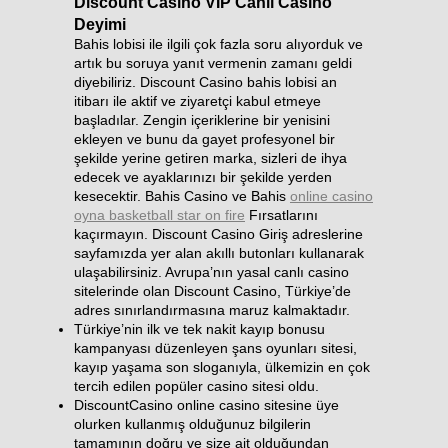
Discount Casino VIP Canlı Casino
Deyimi
Bahis lobisi ile ilgili çok fazla soru alıyorduk ve
artık bu soruya yanıt vermenin zamanı geldi
diyebiliriz. Discount Casino bahis lobisi an
itibarı ile aktif ve ziyaretçi kabul etmeye
başladılar. Zengin içeriklerine bir yenisini
ekleyen ve bunu da gayet profesyonel bir
şekilde yerine getiren marka, sizleri de ihya
edecek ve ayaklarınızı bir şekilde yerden
kesecektir. Bahis Casino ve Bahis
online casino
oyna basketball star on fire
Fırsatlarını
kaçırmayın. Discount Casino Giriş adreslerine
sayfamızda yer alan akıllı butonları kullanarak
ulaşabilirsiniz. Avrupa’nın yasal canlı casino
sitelerinde olan Discount Casino, Türkiye’de
adres sınırlandırmasına maruz kalmaktadır.
Türkiye’nin ilk ve tek nakit kayıp bonusu
kampanyası düzenleyen şans oyunları sitesi,
kayıp yaşama son sloganıyla, ülkemizin en çok
tercih edilen popüler casino sitesi oldu.
DiscountCasino online casino sitesine üye
olurken kullanmış olduğunuz bilgilerin
tamamının doğru ve size ait olduğundan