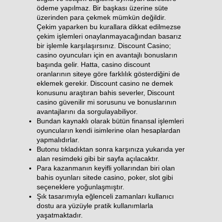
ödeme yapılmaz. Bir başkası üzerine süte
üzerinden para çekmek mümkün değildir.
Çekim yaparken bu kurallara dikkat edilmezse
çekim işlemleri onaylanmayacağından basarız
bir işlemle karşılaşırsınız. Discount Casino;
casino oyuncuları için en avantajlı bonusların
başında gelir. Hatta, casino discount
oranlarının siteye göre farklılık gösterdiğini de
eklemek gerekir. Discount casino ne demek
konusunu araştıran bahis severler, Discount
casino güvenilir mi sorusunu ve bonuslarının
avantajlarını da sorgulayabiliyor.
Bundan kaynaklı olarak bütün finansal işlemleri
oyuncuların kendi isimlerine olan hesaplardan
yapmalıdırlar.
Butonu tıkladıktan sonra karşınıza yukarıda yer
alan resimdeki gibi bir sayfa açılacaktır.
Para kazanmanın keyifli yollarından biri olan
bahis oyunları sitede casino, poker, slot gibi
seçeneklere yoğunlaşmıştır.
Şık tasarımıyla eğlenceli zamanları kullanıcı
dostu ara yüzüyle pratik kullanımlarla
yaşatmaktadır.