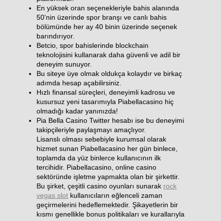
En yüksek oran seçenekleriyle bahis alanında
50’nin üzerinde spor branşı ve canlı bahis
bölümünde her ay 40 binin üzerinde seçenek
barındırıyor.
Betcio, spor bahislerinde blockchain
teknolojisini kullanarak daha güvenli ve adil bir
deneyim sunuyor.
Bu siteye üye olmak oldukça kolaydır ve birkaç
adımda hesap açabilirsiniz.
Hızlı finansal süreçleri, deneyimli kadrosu ve
kusursuz yeni tasarımıyla Piabellacasino hiç
olmadığı kadar yanınızda!
Pia Bella Casino Twitter hesabı ise bu deneyimi
takipçileriyle paylaşmayı amaçlıyor.
Lisanslı olması sebebiyle kurumsal olarak
hizmet sunan Piabellacasino her gün binlece,
toplamda da yüz binlerce kullanıcının ilk
tercihidir. Piabellacasino, online casino
sektöründe işletme yapmakta olan bir şirkettir.
Bu şirket, çeşitli casino oyunları sunarak
rock
vegas slot
kullanıcıların eğlenceli zaman
geçirmelerini hedeflemektedir. Şikayetlerin bir
kısmı genellikle bonus politikaları ve kurallarıyla