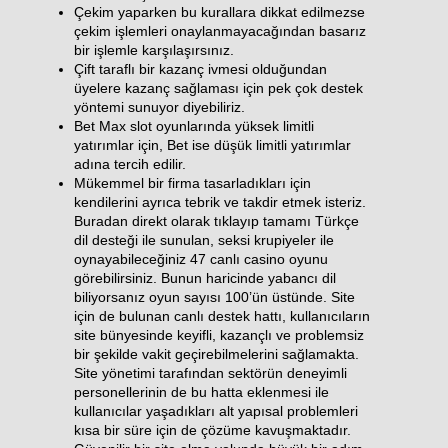
Çekim yaparken bu kurallara dikkat edilmezse
çekim işlemleri onaylanmayacağından basarız
bir işlemle karşılaşırsınız.
Çift taraflı bir kazanç ivmesi olduğundan
üyelere kazanç sağlaması için pek çok destek
yöntemi sunuyor diyebiliriz.
Bet Max slot oyunlarında yüksek limitli
yatırımlar için, Bet ise düşük limitli yatırımlar
adına tercih edilir.
Mükemmel bir firma tasarladıkları için
kendilerini ayrıca tebrik ve takdir etmek isteriz.
Buradan direkt olarak tıklayıp tamamı Türkçe
dil desteği ile sunulan, seksi krupiyeler ile
oynayabileceğiniz 47 canlı casino oyunu
görebilirsiniz. Bunun haricinde yabancı dil
biliyorsanız oyun sayısı 100’ün üstünde. Site
için de bulunan canlı destek hattı, kullanıcıların
site bünyesinde keyifli, kazançlı ve problemsiz
bir şekilde vakit geçirebilmelerini sağlamakta.
Site yönetimi tarafından sektörün deneyimli
personellerinin de bu hatta eklenmesi ile
kullanıcılar yaşadıkları alt yapısal problemleri
kısa bir süre için de çözüme kavuşmaktadır.