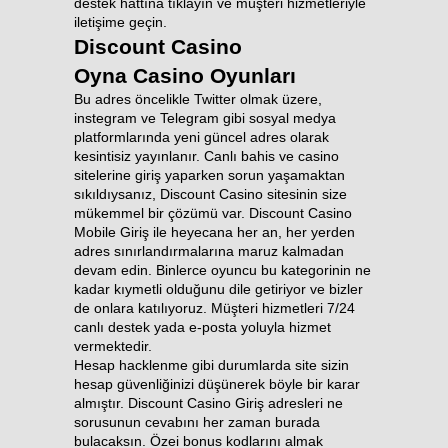
destek hattına tıklayın ve müşteri hizmetleriyle
iletişime geçin.
Discount Casino
Oyna Casino Oyunları
Bu adres öncelikle Twitter olmak üzere,
instegram ve Telegram gibi sosyal medya
platformlarında yeni güncel adres olarak
kesintisiz yayınlanır. Canlı bahis ve casino
sitelerine giriş yaparken sorun yaşamaktan
sıkıldıysanız, Discount Casino sitesinin size
mükemmel bir çözümü var. Discount Casino
Mobile Giriş ile heyecana her an, her yerden
adres sınırlandırmalarına maruz kalmadan
devam edin. Binlerce oyuncu bu kategorinin ne
kadar kıymetli olduğunu dile getiriyor ve bizler
de onlara katılıyoruz. Müşteri hizmetleri 7/24
canlı destek yada e-posta yoluyla hizmet
vermektedir.
Hesap hacklenme gibi durumlarda site sizin
hesap güvenliğinizi düşünerek böyle bir karar
almıştır. Discount Casino Giriş adresleri ne
sorusunun cevabını her zaman burada
bulacaksın. Özei bonus kodlarını almak