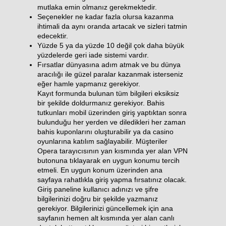
mutlaka emin olmanız gerekmektedir.
Seçenekler ne kadar fazla olursa kazanma
ihtimali da aynı oranda artacak ve sizleri tatmin
edecektir.
Yüzde 5 ya da yüzde 10 değil çok daha büyük
yüzdelerde geri iade sistemi vardır.
Fırsatlar dünyasına adım atmak ve bu dünya
aracılığı ile güzel paralar kazanmak isterseniz
eğer hamle yapmanız gerekiyor.
Kayıt formunda bulunan tüm bilgileri eksiksiz
bir şekilde doldurmanız gerekiyor. Bahis
tutkunları mobil üzerinden giriş yaptıktan sonra
bulunduğu her yerden ve diledikleri her zaman
bahis kuponlarını oluşturabilir ya da casino
oyunlarına katılım sağlayabilir. Müşteriler
Opera tarayıcısının yan kısmında yer alan VPN
butonuna tıklayarak en uygun konumu tercih
etmeli. En uygun konum üzerinden ana
sayfaya rahatlıkla giriş yapma fırsatınız olacak.
Giriş paneline kullanıcı adınızı ve şifre
bilgilerinizi doğru bir şekilde yazmanız
gerekiyor. Bilgilerinizi güncellemek için ana
sayfanın hemen alt kısmında yer alan canlı