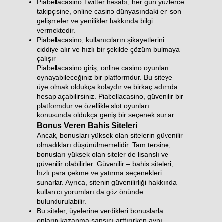
Piabellacasino Twitter hesabı, her gün yüzlerce
takipçisine, online casino dünyasındaki en son
gelişmeler ve yenilikler hakkında bilgi
vermektedir.
Piabellacasino, kullanıcıların şikayetlerini
ciddiye alır ve hızlı bir şekilde çözüm bulmaya
çalışır.
Piabellacasino giriş, online casino oyunları
oynayabileceğiniz bir platformdur. Bu siteye
üye olmak oldukça kolaydır ve birkaç adımda
hesap açabilirsiniz. Piabellacasino, güvenilir bir
platformdur ve özellikle slot oyunları
konusunda oldukça geniş bir seçenek sunar.
Bonus Veren Bahis Siteleri
Ancak, bonusları yüksek olan sitelerin güvenilir
olmadıkları düşünülmemelidir. Tam tersine,
bonusları yüksek olan siteler de lisanslı ve
güvenilir olabilirler. Güvenilir – bahis siteleri,
hızlı para çekme ve yatırma seçenekleri
sunarlar. Ayrıca, sitenin güvenilirliği hakkında
kullanıcı yorumları da göz önünde
bulundurulabilir.
Bu siteler, üyelerine verdikleri bonuslarla
onların kazanma şansını arttırırken aynı