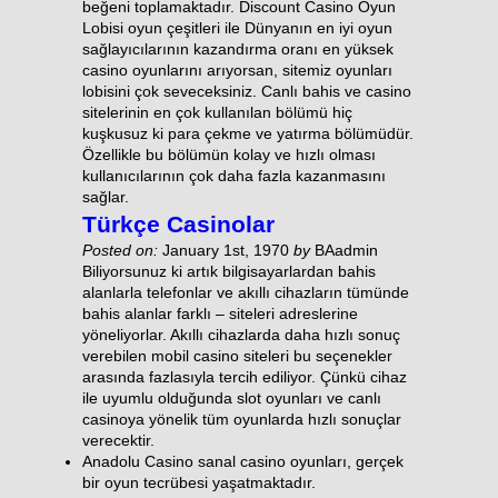
beğeni toplamaktadır. Discount Casino Oyun
Lobisi oyun çeşitleri ile Dünyanın en iyi oyun
sağlayıcılarının kazandırma oranı en yüksek
casino oyunlarını arıyorsan, sitemiz oyunları
lobisini çok seveceksiniz. Canlı bahis ve casino
sitelerinin en çok kullanılan bölümü hiç
kuşkusuz ki para çekme ve yatırma bölümüdür.
Özellikle bu bölümün kolay ve hızlı olması
kullanıcılarının çok daha fazla kazanmasını
sağlar.
Türkçe Casinolar
Posted on:
January 1st, 1970
by
BAadmin
Biliyorsunuz ki artık bilgisayarlardan bahis
alanlarla telefonlar ve akıllı cihazların tümünde
bahis alanlar farklı – siteleri adreslerine
yöneliyorlar. Akıllı cihazlarda daha hızlı sonuç
verebilen mobil casino siteleri bu seçenekler
arasında fazlasıyla tercih ediliyor. Çünkü cihaz
ile uyumlu olduğunda slot oyunları ve canlı
casinoya yönelik tüm oyunlarda hızlı sonuçlar
verecektir.
Anadolu Casino sanal casino oyunları, gerçek
bir oyun tecrübesi yaşatmaktadır.