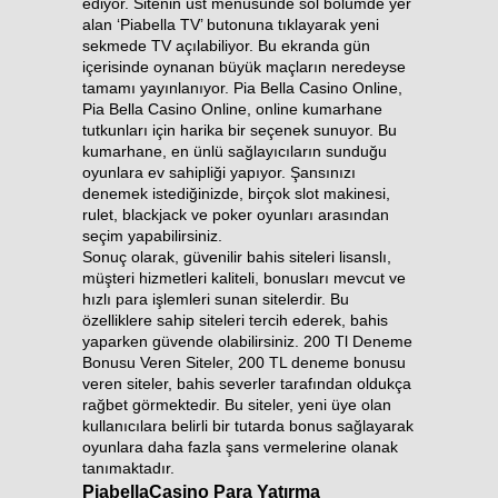
ediyor. Sitenin üst menüsünde sol bölümde yer
alan ‘Piabella TV’ butonuna tıklayarak yeni
sekmede TV açılabiliyor. Bu ekranda gün
içerisinde oynanan büyük maçların neredeyse
tamamı yayınlanıyor. Pia Bella Casino Online,
Pia Bella Casino Online, online kumarhane
tutkunları için harika bir seçenek sunuyor. Bu
kumarhane, en ünlü sağlayıcıların sunduğu
oyunlara ev sahipliği yapıyor. Şansınızı
denemek istediğinizde, birçok slot makinesi,
rulet, blackjack ve poker oyunları arasından
seçim yapabilirsiniz.
Sonuç olarak, güvenilir bahis siteleri lisanslı,
müşteri hizmetleri kaliteli, bonusları mevcut ve
hızlı para işlemleri sunan sitelerdir. Bu
özelliklere sahip siteleri tercih ederek, bahis
yaparken güvende olabilirsiniz. 200 Tl Deneme
Bonusu Veren Siteler, 200 TL deneme bonusu
veren siteler, bahis severler tarafından oldukça
rağbet görmektedir. Bu siteler, yeni üye olan
kullanıcılara belirli bir tutarda bonus sağlayarak
oyunlara daha fazla şans vermelerine olanak
tanımaktadır.
PiabellaCasino Para Yatırma