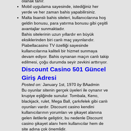
olanak tanır.
Mobil uygulama sayesinde, istediğiniz her
yerde ve her zaman bahis yapabilirsiniz.
Malta lisanslı bahis siteleri, kullanıcılarına hoş
geldin bonusu, para yatırma bonusu gibi çeşitli
avantajlar sunmaktadır.
Bahis sitelerinin uzun yıllardır en büyük
eksiklerinden biri canlı maç yayınlarıdır.
Piabellacasino TV özelliği sayesinde
kullanıcılarına kaliteli bir hizmet sunmaya
devam ediyor. Bahis oynanan maçın canlı takip
edilmesi, çoğu durumda seyir zevkini arttırıyor.
Discount Casino 501 Güncel
Giriş Adresi
Posted on:
January 1st, 1970
by
BAadmin
Bu oyunlar sitenin gerçek üyeleri ile oynanır ve
krupiye eşliğinde sunulur. Tombala, Keno,
blackjack, rulet, Mega Ball, çarkıfelek gibi canlı
oyunları vardır. Discount casino kendini
kullanıcılarının yorumları ve şikayet alanına
gelen iletilerle geliştirir, bu nedenle Discount
casino şikayet alanı hem kullanıcılar hem de
site adına çok önemlidir.