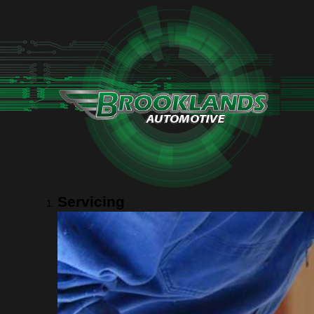
Servicing