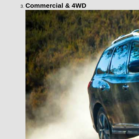
Commercial & 4WD