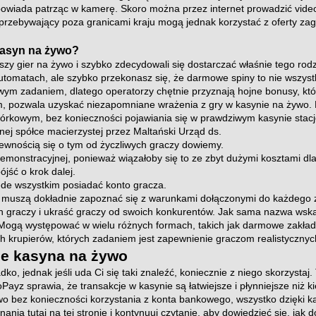
powiada patrząc w kamerę. Skoro można przez internet prowadzić video
ebywający poza granicami kraju mogą jednak korzystać z oferty zagra
kasyn na żywo?
iszy gier na żywo i szybko zdecydowali się dostarczać właśnie tego ro
tomatach, ale szybko przekonasz się, że darmowe spiny to nie wszys
twym zadaniem, dlatego operatorzy chętnie przyznają hojne bonusy, kt
iem, pozwala uzyskać niezapomniane wrażenia z gry w kasynie na żywo
órkowym, bez konieczności pojawiania się w prawdziwym kasynie stac
nej spółce macierzystej przez Maltański Urząd ds.
pewnością się o tym od życzliwych graczy dowiemy.
emonstracyjnej, ponieważ wiązałoby się to ze zbyt dużymi kosztami dl
jść o krok dalej.
de wszystkim posiadać konto gracza.
 muszą dokładnie zapoznać się z warunkami dołączonymi do każdego z
h graczy i ukraść graczy od swoich konkurentów. Jak sama nazwa wska
Mogą występować w wielu różnych formach, takich jak darmowe zakłady
 krupierów, których zadaniem jest zapewnienie graczom realistycznyc
ze kasyna na żywo
o, jednak jeśli uda Ci się taki znaleźć, koniecznie z niego skorzystaj
z sprawia, że transakcje w kasynie są łatwiejsze i płynniejsze niż ki
wo bez konieczności korzystania z konta bankowego, wszystko dzięki 
ia tutaj na tej stronie i kontynuuj czytanie, aby dowiedzieć się, jak 