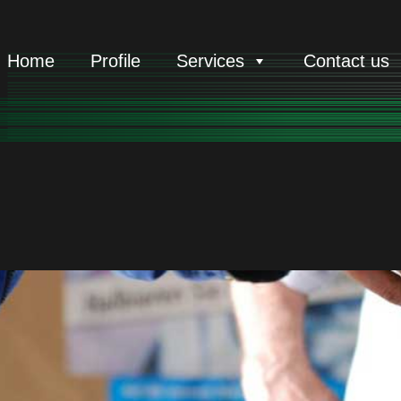
Home
Profile
Services
Contact us