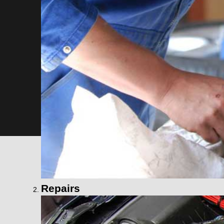
Repairs