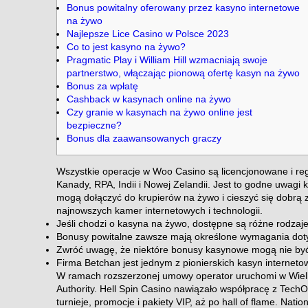
Bonus powitalny oferowany przez kasyno internetowe
na żywo
Najlepsze Lice Casino w Polsce 2023
Co to jest kasyno na żywo?
Pragmatic Play i William Hill wzmacniają swoje
partnerstwo, włączając pionową ofertę kasyn na żywo
Bonus za wpłatę
Cashback w kasynach online na żywo
Czy granie w kasynach na żywo online jest
bezpieczne?
Bonus dla zaawansowanych graczy
Wszystkie operacje w Woo Casino są licencjonowane i regu
Kanady, RPA, Indii i Nowej Zelandii. Jest to godne uwag
mogą dołączyć do krupierów na żywo i cieszyć się dobrą z
najnowszych kamer internetowych i technologii.
Jeśli chodzi o kasyna na żywo, dostępne są różne rodzaje
Bonusy powitalne zawsze mają określone wymagania dotyc
Zwróć uwagę, że niektóre bonusy kasynowe mogą nie być d
Firma Betchan jest jednym z pionierskich kasyn interneto
W ramach rozszerzonej umowy operator uruchomi w Wielki
Authority. Hell Spin Casino nawiązało współpracę z TechO
turnieje, promocje i pakiety VIP, aż po hall of flame. Nat