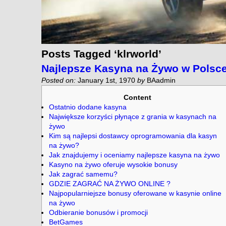
Posts Tagged ‘klrworld’
Najlepsze Kasyna na Żywo w Polsce
Posted on:
January 1st, 1970
by
BAadmin
Content
Ostatnio dodane kasyna
Największe korzyści płynące z grania w kasynach na
żywo
Kim są najlepsi dostawcy oprogramowania dla kasyn
na żywo?
Jak znajdujemy i oceniamy najlepsze kasyna na żywo
Kasyno na żywo oferuje wysokie bonusy
Jak zagrać samemu?
GDZIE ZAGRAĆ NA ŻYWO ONLINE ?
Najpopularniejsze bonusy oferowane w kasynie online
na żywo
Odbieranie bonusów i promocji
BetGames