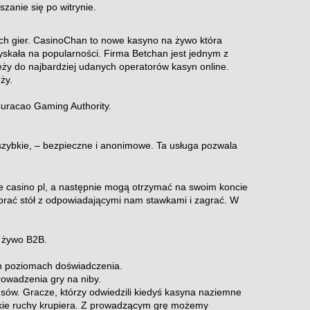
zanie się po witrynie.
ych gier. CasinoChan to nowe kasyno na żywo która
yskała na popularności. Firma Betchan jest jednym z
leży do najbardziej udanych operatorów kasyn online.
ży.
Curacao Gaming Authority.
szybkie, – bezpieczne i anonimowe. Ta usługa pozwala
ve casino pl, a następnie mogą otrzymać na swoim koncie
ybrać stół z odpowiadającymi nam stawkami i zagrać. W
a żywo B2B.
ch poziomach doświadczenia.
rowadzenia gry na niby.
usów. Gracze, którzy odwiedzili kiedyś kasyna naziemne
stkie ruchy krupiera. Z prowadzącym grę możemy